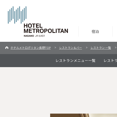
宿泊
ホテルメトロポリタン長野TOP
レストラン＆バー
レストラン 一覧
レストランメニュー一覧
レスト