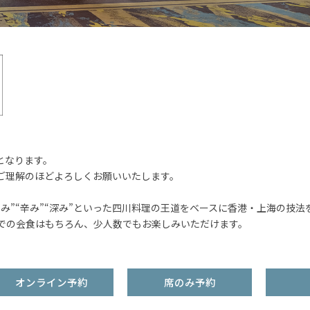
となります。
ご理解のほどよろしくお願いいたします。
み”“辛み”“深み”といった四川料理の王道をベースに香港・上海の技
プでの会食はもちろん、少人数でもお楽しみいただけます。
オンライン予約
席のみ予約