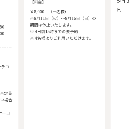
タイ
【料金】
内
￥8,000 （一名様）
※8月11日（火）～8月16日（日）の
期間は休止いたします。
80
※ 4日前15時までの要予約
00
※ 4名様よりご利用いただけます。
-----
ンチコ
（※定員
ない場合
ナーコ