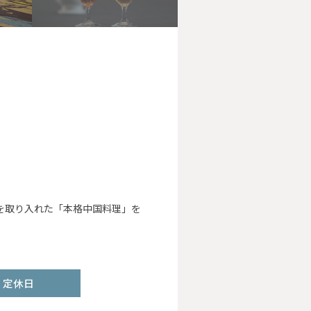
法を取り入れた「本格中国料理」を
定休日