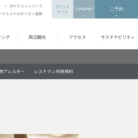
せ
JRホテルメンバーズ
ブランド
ご予約
Language
サイト
ホテルメトロポリタン長野
リング
周辺観光
アクセス
サステナビリティ
物アレルギー
レストラン利用規約