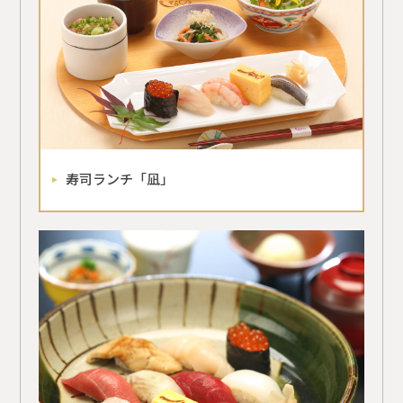
寿司ランチ「凪」