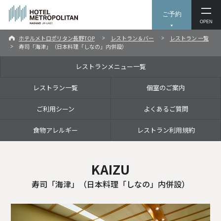
ご予約
OPEN
ホテルメトロポリタン長野TOP
レストラン＆バー
レストラン 一覧
寿司「海津」（日本料理「しなの」内併設）
レストランメニュー一覧
レストラン一覧
個室のご案内
ご利用シーン
よくあるご質問
食物アレルギー
レストラン利用規約
KAIZU
寿司「海津」（日本料理「しなの」内併設）