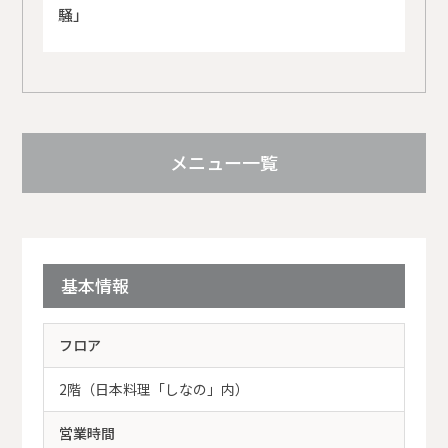
騒」
メニュー一覧
基本情報
フロア
2階（日本料理「しなの」内）
営業時間