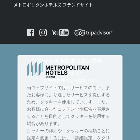
メトロポリタンホテルズ ブランドサイト
ホテルメトロポリタン長野
〒380-0824
長野県長野市南石堂町1346
JR長野駅ビル直結
当ウェブサイトでは、サービスの向上、ま
たお客様により適したサービスを提供する
＜ 代表 ＞
ため、クッキーを使用しています。また、
026-291-7000
TEL :
お客様に合ったコンテンツや広告を表示さ
せることを目的としてクッキーを使用する
場合があります。
クッキーの詳細や、クッキーの種類ごとに
設定を変更するには、「詳細設定」をクリ