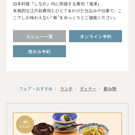
日本料理「しなの」内に併設する寿司「海津」
本格的な江戸前寿司とひとてまかけた仕込みや仕事で、こ
こでしか味わえない“肴”をゆっくりとご堪能ください。
メニュー一覧
オンライン予約
席のみ予約
フェア・おすすめ
ランチ
ディナー
飲み物
一押し
メニュー