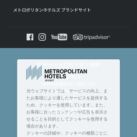
メトロポリタンホテルズ ブランドサイト
ホテルメトロポリタン長野
〒380-0824
長野県長野市南石堂町1346
JR長野駅ビル直結
当ウェブサイトでは、サービスの向上、ま
たお客様により適したサービスを提供する
＜ 代表 ＞
ため、クッキーを使用しています。また、
026-291-7000
TEL :
お客様に合ったコンテンツや広告を表示さ
せることを目的としてクッキーを使用する
場合があります。
クッキーの詳細や、クッキーの種類ごとに