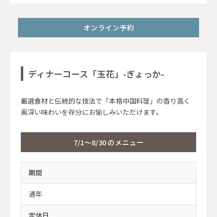
オンライン予約
ディナーコース「玉花」-ぎょっか-
厳選食材と伝統的な技法で「本格中国料理」の香り高く
奥深い味わいを存分にお愉しみいただけます。
7/1～8/30 のメニュー
期間
通年
定休日