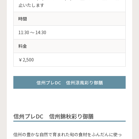
止いたします
時間
11:30 ～ 14:30
料金
￥2,500
信州プレDC 信州涼風彩り御膳
信州プレDC 信州錦秋彩り御膳
信州の豊かな自然で育まれた旬の食材をふんだんに使っ