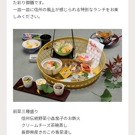
た彩り御膳です。
一皿一皿に信州の風土が感じられる特別なランチをお楽
しみください。
前菜三種盛り
信州伝統野菜小森茄子のお鉄火
クリームチーズ茶碗蒸し
長野県産きのこの青菜浸し