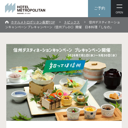
ご予約
OPEN
ホテルメトロポリタン長野TOP
トピックス
信州デスティネーショ
ンキャンペーン プレキャンペーン（信州プレDC）開催 日本料理「しなの」