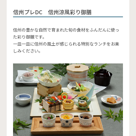
信州プレDC 信州涼風彩り御膳
信州の豊かな自然で育まれた旬の食材をふんだんに使っ
た彩り御膳です。
一皿一皿に信州の風土が感じられる特別なランチをお楽
しみください。