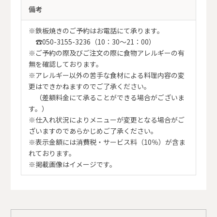
備考
※鉄板焼きのご予約はお電話にて承ります。
☎050-3155-3236（10：30～21：00）
※ご予約の際及びご注文の際に食物アレルギーの有
無を確認しております。
※アレルギー以外の苦手な食材による料理内容の変
更はできかねますのでご了承ください。
（差額料金にて承ることができる場合がございま
す。）
※仕入れ状況によりメニューが変更となる場合がご
ざいますのであらかじめご了承ください。
※表示金額には消費税・サービス料（10％）が含ま
れております。
※掲載画像はイメージです。