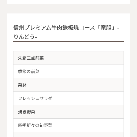
信州プレミアム牛肉鉄板焼コース「竜胆」-
りんどう-
朱箱三点前菜
季節の前菜
菜鉢
フレッシュサラダ
焼き野菜
四季折々の旬野菜