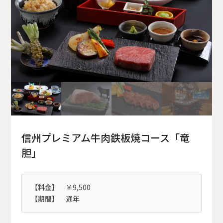
信州プレミアム牛肉鉄板焼コース「竜
胆」
【料金】
￥9,500
【期間】
通年