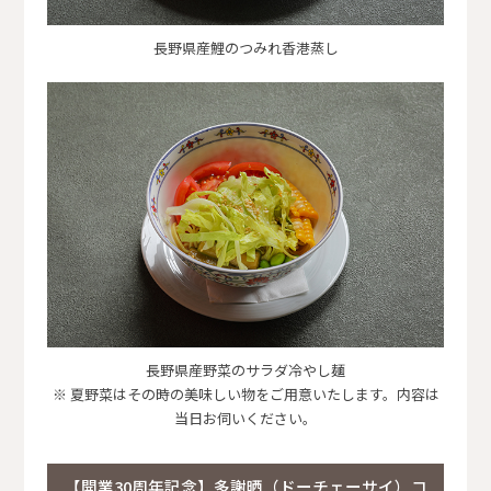
長野県産鯉のつみれ香港蒸し
長野県産野菜のサラダ冷やし麺
※ 夏野菜はその時の美味しい物をご用意いたします。内容は
当日お伺いください。
【開業30周年記念】多謝晒（ドーチェーサイ）コ