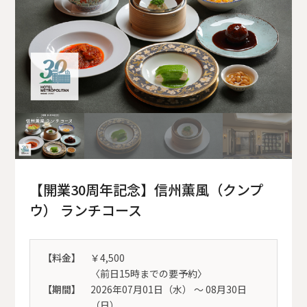
【開業30周年記念】信州薫風（クンプ
ウ） ランチコース
【料金】
￥4,500
〈前日15時までの要予約〉
【期間】
2026年07月01日（水） 〜 08月30日
（日）