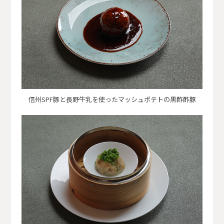
信州SPF豚と長野牛乳を使ったマッシュポテトの黒酢酢豚