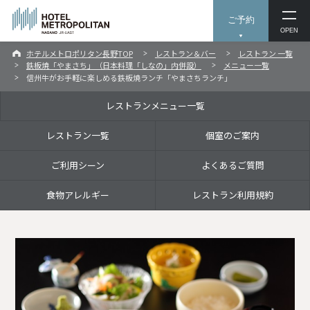
ご予約
OPEN
ホテルメトロポリタン長野TOP
レストラン＆バー
レストラン 一覧
鉄板焼「やまさち」（日本料理「しなの」内併設）
メニュー一覧
信州牛がお手軽に楽しめる鉄板焼ランチ「やまさちランチ」
レストランメニュー一覧
レストラン一覧
個室のご案内
ご利用シーン
よくあるご質問
食物アレルギー
レストラン利用規約