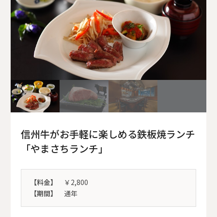
信州牛がお手軽に楽しめる鉄板焼ランチ
「やまさちランチ」
【料金】
￥2,800
【期間】
通年