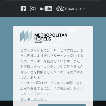
ホテルメトロポリタン長野
〒380-0824
長野県長野市南石堂町1346
JR長野駅ビル直結
当ウェブサイトでは、サービスの向上、ま
たお客様により適したサービスを提供する
＜ 代表 ＞
ため、クッキーを使用しています。また、
026-291-7000
TEL :
お客様に合ったコンテンツや広告を表示さ
せることを目的としてクッキーを使用する
場合があります。
クッキーの詳細や、クッキーの種類ごとに
設定を変更するには、「詳細設定」をクリ
ページトップへ戻る
ックしてください。
クッキーポリシー