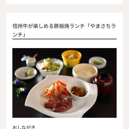
信州牛が楽しめる鉄板焼ランチ「やまさちラ
ンチ」
おしながき