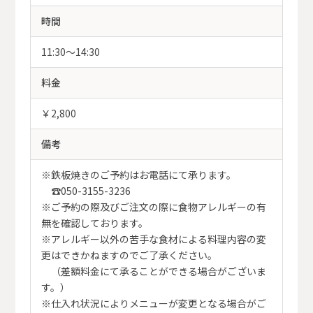
時間
11:30～14:30
料金
￥2,800
備考
※鉄板焼きのご予約はお電話にて承ります。
☎050-3155-3236
※ご予約の際及びご注文の際に食物アレルギーの有
無を確認しております。
※アレルギー以外の苦手な食材による料理内容の変
更はできかねますのでご了承ください。
（差額料金にて承ることができる場合がございま
す。）
※仕入れ状況によりメニューが変更となる場合がご