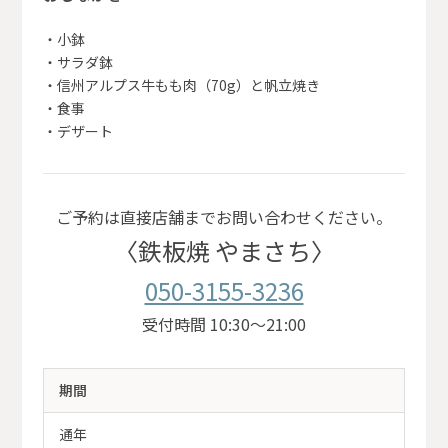
・小鉢
・サラダ鉢
・信州アルプス牛もも肉（70g）と帆立焼き
・食事
・デザート
ご予約は直接店舗までお問い合わせください。
〈鉄板焼 やまさち〉
050-3155-3236
受付時間 10:30～21:00
期間
通年