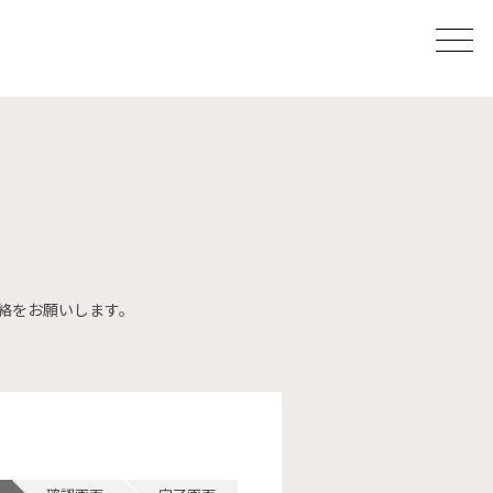
メ
ニ
ュ
ー
絡をお願いします。