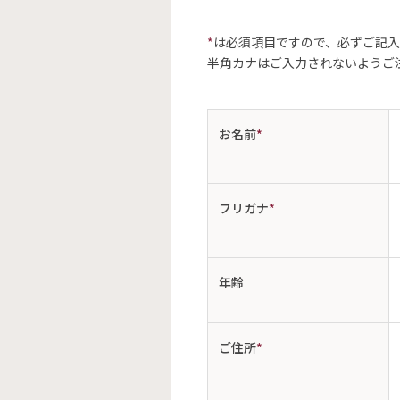
*
は必須項目ですので、必ずご記
半角カナはご入力されないようご
お名前
*
フリガナ
*
年齢
ご住所
*